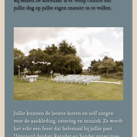
Bij Molen De Korenaar is er volop ruimte om
jullie dag op jullie eigen manier in te vullen.
Jullie kunnen de locatie huren en zelf zorgen
voor de aankleding, catering en muziek. Zo wordt
het echt een feest dat helemaal bij jullie past.
Uiteraard denken Reinder en Sander graag mee