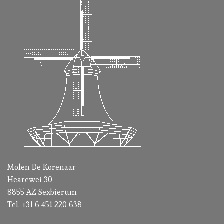
Molen De Korenaar
Hearewei 30
8855 AZ Sexbierum
Tel. +31 6 451 220 638